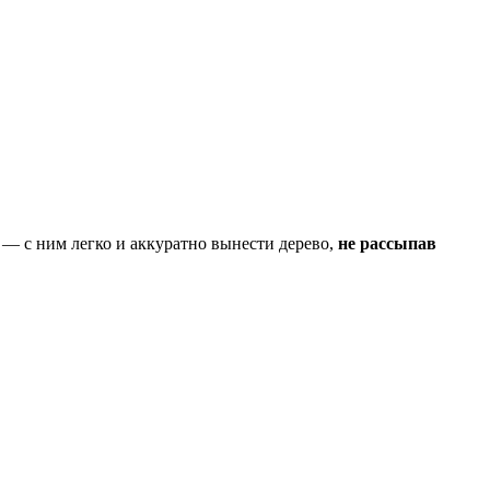
— с ним легко и аккуратно вынести дерево,
не рассыпав