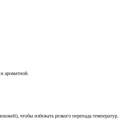
й и ароматной.
рихожей), чтобы избежать резкого перепада температур.