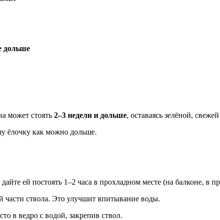
е дольше
на может стоять
2–3 недели и дольше
, оставаясь зелёной, свеже
шу ёлочку как можно дольше.
дайте ей постоять 1–2 часа в прохладном месте (на балконе, в п
 части ствола. Это улучшит впитывание воды.
то в ведро с водой, закрепив ствол.