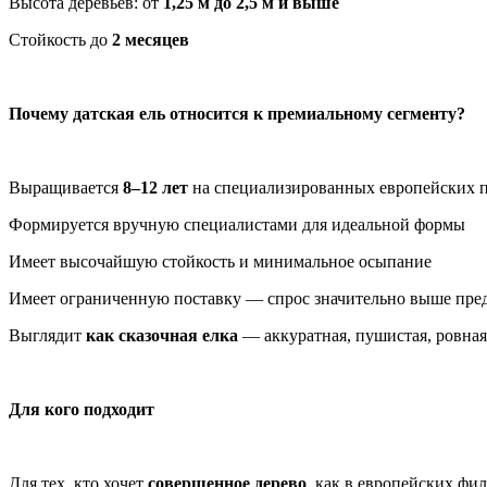
Высота деревьев: от
1,25 м до 2,5 м и выше
Стойкость до
2 месяцев
Почему датская ель относится к премиальному сегменту?
Выращивается
8–12 лет
на специализированных европейских 
Формируется вручную специалистами для идеальной формы
Имеет высочайшую стойкость и минимальное осыпание
Имеет ограниченную поставку — спрос значительно выше пре
Выглядит
как сказочная елка
— аккуратная, пушистая, ровная,
Для кого подходит
Для тех, кто хочет
совершенное дерево
, как в европейских фи