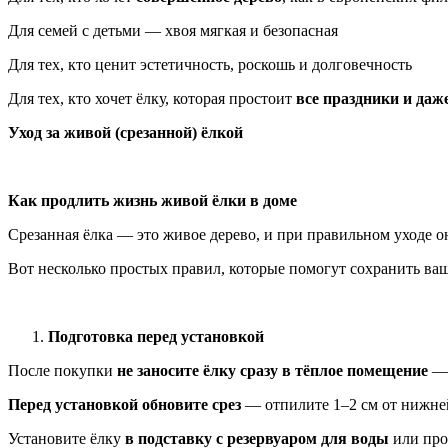
Для семей с детьми — хвоя мягкая и безопасная
Для тех, кто ценит эстетичность, роскошь и долговечность
Для тех, кто хочет ёлку, которая простоит
все праздники и даж
Уход за живой (срезанной) ёлкой
Как продлить жизнь живой ёлки в доме
Срезанная ёлка — это живое дерево, и при правильном уходе о
Вот несколько простых правил, которые помогут сохранить ва
Подготовка перед установкой
После покупки
не заносите ёлку сразу в тёплое помещение
— 
Перед установкой обновите срез
— отпилите 1–2 см от нижней
Установите ёлку
в подставку с резервуаром для воды
или прос