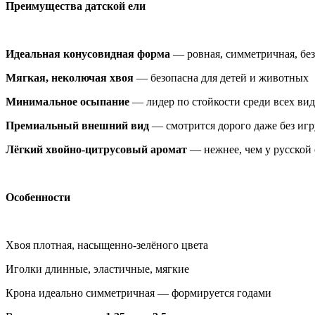
Преимущества датской ели
Идеальная конусовидная форма
— ровная, симметричная, без
Мягкая, неколючая хвоя
— безопасна для детей и животных
Минимальное осыпание
— лидер по стойкости среди всех ви
Премиальный внешний вид
— смотрится дорого даже без иг
Лёгкий хвойно-цитрусовый аромат
— нежнее, чем у русской
Особенности
Хвоя плотная, насыщенно-зелёного цвета
Иголки длинные, эластичные, мягкие
Крона идеально симметричная — формируется годами