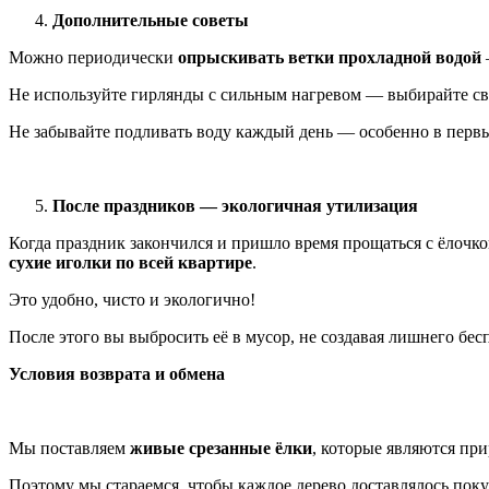
Дополнительные советы
Можно периодически
опрыскивать ветки прохладной водой
Не используйте гирлянды с сильным нагревом — выбирайте с
Не забывайте подливать воду каждый день — особенно в первы
После праздников — экологичная утилизация
Когда праздник закончился и пришло время прощаться с ёлочк
сухие иголки по всей квартире
.
Это удобно, чисто и экологично!
После этого вы выбросить её в мусор, не создавая лишнего бес
Условия возврата и обмена
Мы поставляем
живые срезанные ёлки
, которые являются пр
Поэтому мы стараемся, чтобы каждое дерево доставлялось по