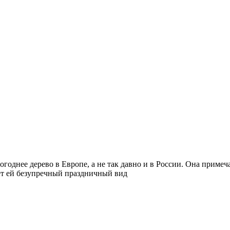
годнее дерево в Европе, а не так давно и в России. Она приме
ет ей безупречный праздничный вид