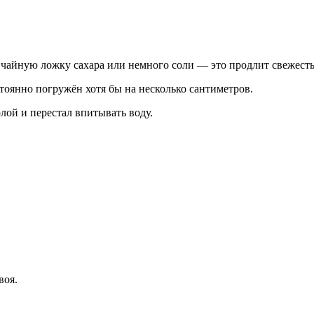
 чайную ложку сахара или немного соли — это продлит свежесть
оянно погружён хотя бы на несколько сантиметров.
лой и перестал впитывать воду.
воя.